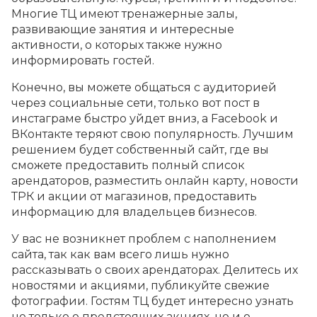
Многие ТЦ имеют тренажерные залы,
развивающие занятия и интересные
активности, о которых также нужно
информировать гостей.
Конечно, вы можете общаться с аудиторией
через социальные сети, только вот пост в
инстаграме быстро уйдет вниз, а Facebook и
ВКонтакте теряют свою популярность. Лучшим
решением будет собственный сайт, где вы
сможете предоставить полный список
арендаторов, разместить онлайн карту, новости
ТРК и акции от магазинов, предоставить
информацию для владельцев бизнесов.
У вас не возникнет проблем с наполнением
сайта, так как вам всего лишь нужно
рассказывать о своих арендаторах. Делитесь их
новостями и акциями, публикуйте свежие
фотографии. Гостям ТЦ будет интересно узнать
не только о предстоящих акциях, но и о